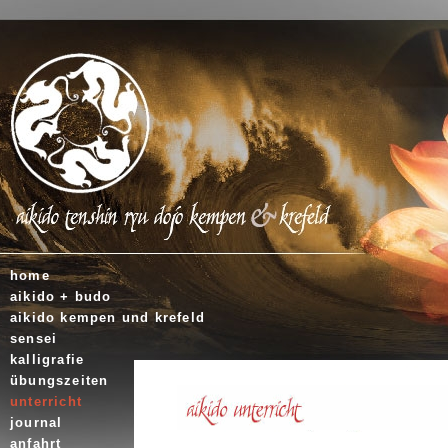
home
aikido + budo
aikido kempen und krefeld
sensei
kalligrafie
übungszeiten
unterricht
journal
anfahrt